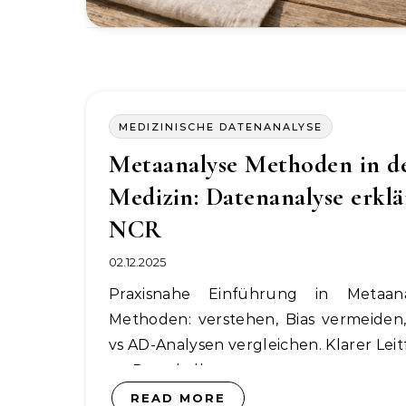
MEDIZINISCHE DATENANALYSE
Metaanalyse Methoden in d
Medizin: Datenanalyse erklär
NCR
02.12.2025
Praxisnahe Einführung in Metaanalyse-
Methoden: verstehen, Bias vermeiden,
vs AD-Analysen vergleichen. Klarer Lei
zu Protokollen,…
READ MORE