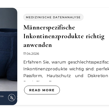
MEDIZINISCHE DATENANALYSE
Männerspezifische
Inkontinenzprodukte richtig
anwenden
17.04.2026
Erfahren Sie, warum geschlechtsspezifische
Inkontinenzprodukte wichtig sind: perfe
Passform, Hautschutz und Diskretio
Praxis-Tipps, Tests…
READ MORE