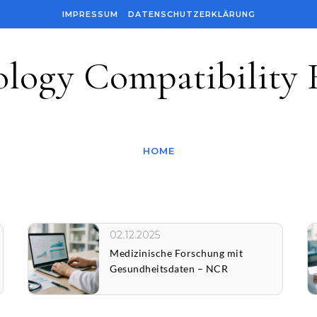
IMPRESSUM
DATENSCHUTZERKLÄRUNG
logy Compatibility 
HOME
02.12.2025
Medizinische Forschung mit
Gesundheitsdaten – NCR