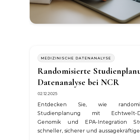
MEDIZINISCHE DATENANALYSE
Randomisierte Studienplan
Datenanalyse bei NCR
02.12.2025
Entdecken Sie, wie randomisierte
Studienplanung mit Echtwelt-D
Genomik und EPA-Integration St
schneller, sicherer und aussagekräftig