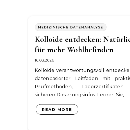
MEDIZINISCHE DATENANALYSE
Kolloide entdecken: Natürli
für mehr Wohlbefinden
16.03.2026
Kolloide verantwortungsvoll entdecken: Ein
datenbasierter Leitfaden mit prakti
Prüfmethoden, Laborzertifikate
sicheren Dosierungsinfos. Lernen Sie,…
READ MORE