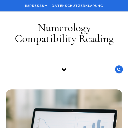
Skip to content
IMPRESSUM
DATENSCHUTZERKLÄRUNG
Numerology
Compatibility Reading