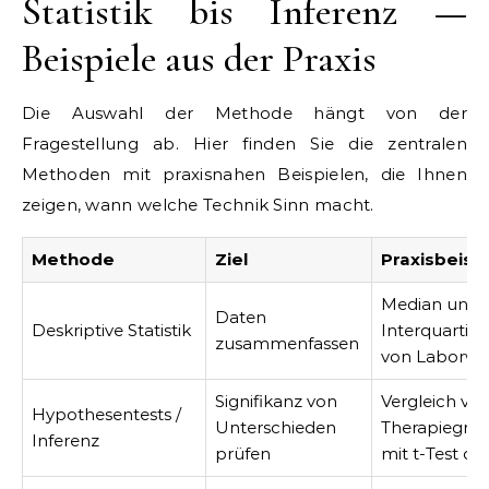
Statistik bis Inferenz —
Beispiele aus der Praxis
Die Auswahl der Methode hängt von der
Fragestellung ab. Hier finden Sie die zentralen
Methoden mit praxisnahen Beispielen, die Ihnen
zeigen, wann welche Technik Sinn macht.
Methode
Ziel
Praxisbeispi
Median und
Daten
Deskriptive Statistik
Interquartil
zusammenfassen
von Laborwe
Signifikanz von
Vergleich vo
Hypothesentests /
Unterschieden
Therapiegru
Inferenz
prüfen
mit t-Test od